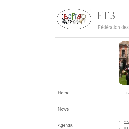
Fédération de
Home
H
News
<<
Agenda
>>