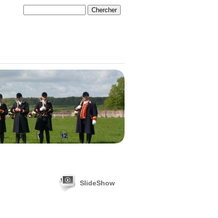
SlideShow